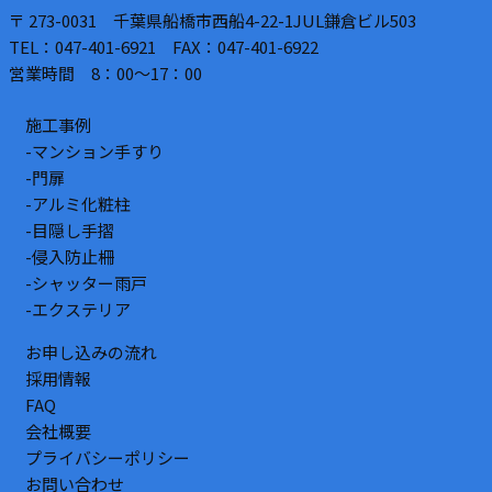
〒 273-0031 千葉県船橋市西船4-22-1JUL鎌倉ビル503
TEL：047-401-6921 FAX：047-401-6922
営業時間 8：00～17：00
施工事例
-マンション手すり
-門扉
-アルミ化粧柱
-目隠し手摺
-侵入防止柵
-シャッター雨戸
-エクステリア
お申し込みの流れ
採用情報
FAQ
会社概要
プライバシーポリシー
お問い合わせ